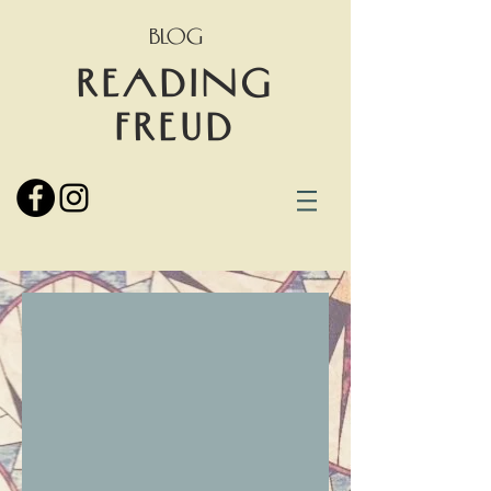
BLOG
READING
FREUD