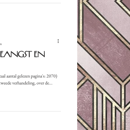
en
ieangst en
aal aantal gelezen pagina's: 2070)
 tweede verhandeling, over de...