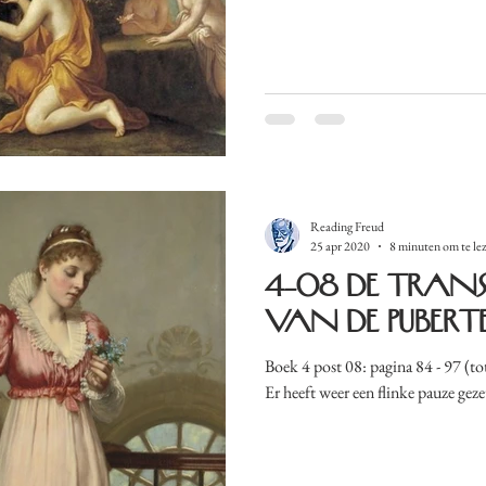
Reading Freud
25 apr 2020
8 minuten om te le
4-08 De tran
van de puberte
Boek 4 post 08: pagina 84 - 97 (tot
Er heeft weer een flinke pauze gezet