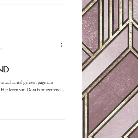
zen
nd
otaal aantal gelezen pagina's:
Het lezen van Dora is ontzettend...