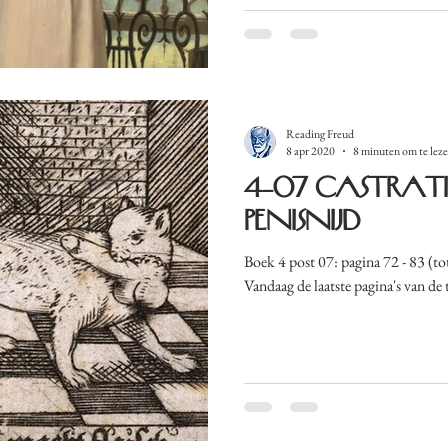
Reading Freud
8 apr 2020
8 minuten om te lez
4-07 Castrat
penisnijd
Boek 4 post 07: pagina 72 - 83 (tot
Vandaag de laatste pagina's van de