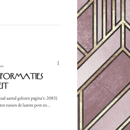
zen
sformaties
it
aal aantal gelezen pagina's: 2083)
en tussen de laatste post en...