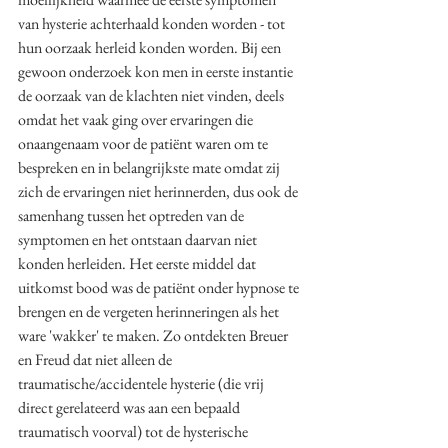
van hysterie achterhaald konden worden - tot 
hun oorzaak herleid konden worden. Bij een 
gewoon onderzoek kon men in eerste instantie 
de oorzaak van de klachten niet vinden, deels 
omdat het vaak ging over ervaringen die 
onaangenaam voor de patiënt waren om te 
bespreken en in belangrijkste mate omdat zij 
zich de ervaringen niet herinnerden, dus ook de 
samenhang tussen het optreden van de 
symptomen en het ontstaan daarvan niet 
konden herleiden. Het eerste middel dat 
uitkomst bood was de patiënt onder hypnose te 
brengen en de vergeten herinneringen als het 
ware 'wakker' te maken. Zo ontdekten Breuer 
en Freud dat niet alleen de 
traumatische/accidentele hysterie (die vrij 
direct gerelateerd was aan een bepaald 
traumatisch voorval) tot de hysterische 