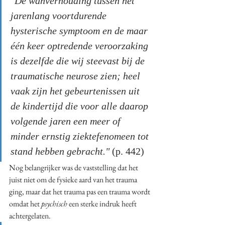
"De wanverhouding tussen het 
jarenlang voortdurende 
hysterische symptoom en de maar 
één keer optredende veroorzaking 
is dezelfde die wij steevast bij de 
traumatische neurose zien; heel 
vaak zijn het gebeurtenissen uit 
de kindertijd die voor alle daarop 
volgende jaren een meer of 
minder ernstig ziektefenomeen tot 
stand hebben gebracht." 
(p. 442)
Nog belangrijker was de vaststelling dat het 
juist niet om de fysieke aard van het trauma 
ging, maar dat het trauma pas een trauma wordt 
omdat het 
psychisch
 een sterke indruk heeft 
achtergelaten. 