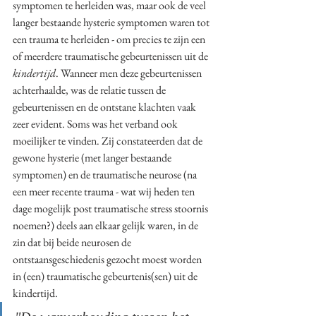
symptomen te herleiden was, maar ook de veel 
langer bestaande hysterie symptomen waren tot 
een trauma te herleiden - om precies te zijn een 
of meerdere traumatische gebeurtenissen uit de 
kindertijd
. Wanneer men deze gebeurtenissen 
achterhaalde, was de relatie tussen de 
gebeurtenissen en de ontstane klachten vaak 
zeer evident. Soms was het verband ook 
moeilijker te vinden. Zij constateerden dat de 
gewone hysterie (met langer bestaande 
symptomen) en de traumatische neurose (na 
een meer recente trauma - wat wij heden ten 
dage mogelijk post traumatische stress stoornis 
noemen?) deels aan elkaar gelijk waren, in de 
zin dat bij beide neurosen de 
ontstaansgeschiedenis gezocht moest worden 
in (een) traumatische gebeurtenis(sen) uit de 
kindertijd. 