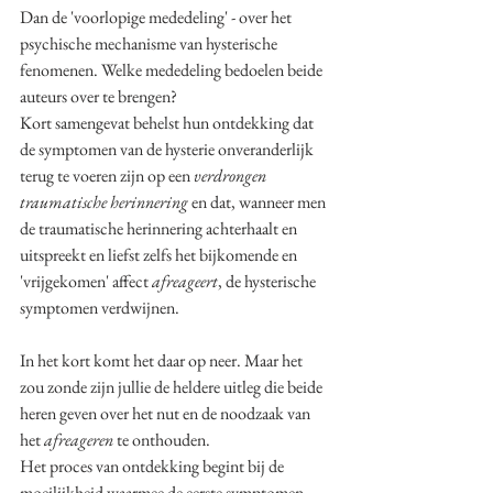
Dan de 'voorlopige mededeling' - over het 
psychische mechanisme van hysterische 
fenomenen. Welke mededeling bedoelen beide 
auteurs over te brengen?
Kort samengevat behelst hun ontdekking dat 
de symptomen van de hysterie onveranderlijk 
terug te voeren zijn op een 
verdrongen 
traumatische herinnering
 en dat, wanneer men 
de traumatische herinnering achterhaalt en 
uitspreekt en liefst zelfs het bijkomende en 
'vrijgekomen' affect 
afreageert
, de hysterische 
symptomen verdwijnen. 
In het kort komt het daar op neer. Maar het 
zou zonde zijn jullie de heldere uitleg die beide 
heren geven over het nut en de noodzaak van 
het 
afreageren 
te onthouden.
Het proces van ontdekking begint bij de 
moeilijkheid waarmee de eerste symptomen 