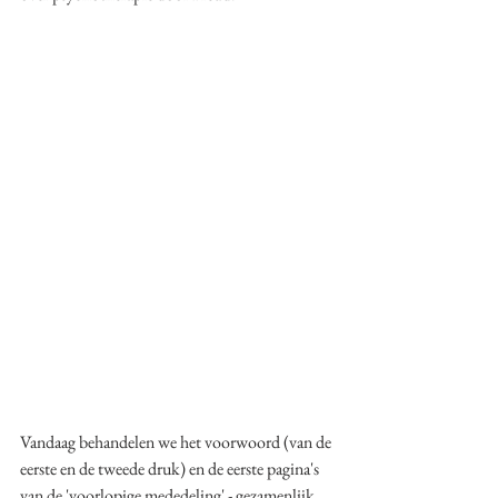
Vandaag behandelen we het voorwoord (van de 
eerste en de tweede druk) en de eerste pagina's 
van de 'voorlopige mededeling' - gezamenlijk 