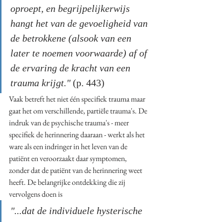
oproept, en begrijpelijkerwijs 
hangt het van de gevoeligheid van 
de betrokkene (alsook van een 
later te noemen voorwaarde) af of 
de ervaring de kracht van een 
trauma krijgt."
 (p. 443) 
Vaak betreft het niet één specifiek trauma maar 
gaat het om verschillende, partiële trauma's. De 
indruk van de psychische trauma's - meer 
specifiek de herinnering daaraan - werkt als het 
ware als een indringer in het leven van de 
patiënt en veroorzaakt daar symptomen, 
zonder dat de patiënt van de herinnering weet 
heeft. De belangrijke ontdekking die zij 
vervolgens doen is 
"...dat de individuele hysterische 