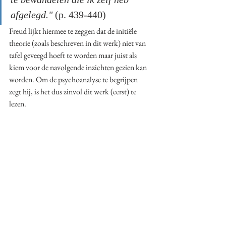
afgelegd." 
(p. 439-440)
Freud lijkt hiermee te zeggen dat de initiële 
theorie (zoals beschreven in dit werk) niet van 
tafel geveegd hoeft te worden maar juist als 
kiem voor de navolgende inzichten gezien kan 
worden. Om de psychoanalyse te begrijpen 
zegt hij, is het dus zinvol dit werk (eerst) te 
lezen. 