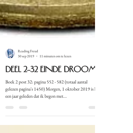
Reading Freud
30 sep 2019
11 minuten om te lezen
Deel 2-32 Einde droom
Boek 2 post 32: pagina 552 - 582 (totaal aantal
gelezen pagina's 1450) Morgen, 1 oktober 2019 is het
een jaar geleden dat ik begon met...