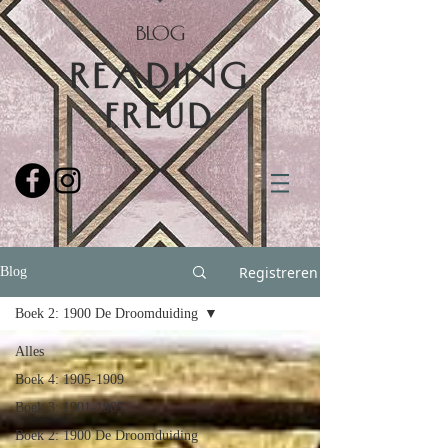
BLOG
READING
FREUD
Registreren
Blog
Boek 2: 1900 De Droomduiding
Alles
Boek 4: 1905-1909
Boek 3: 1901-1905
Boek 2: 1900 De Droomduiding