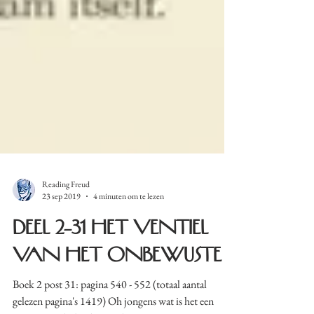
Reading Freud
23 sep 2019
4 minuten om te lezen
Deel 2-31 Het ventiel
van het onbewuste