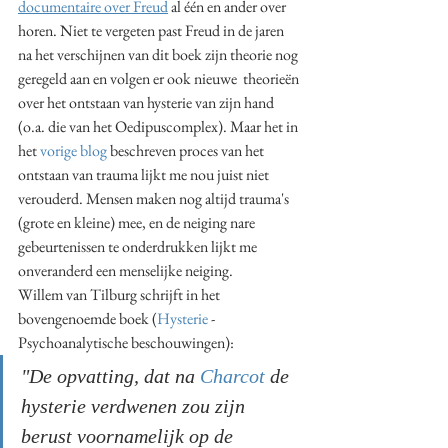
documentaire over Freud
 al één en ander over 
horen. Niet te vergeten past Freud in de jaren 
na het verschijnen van dit boek zijn theorie nog 
geregeld aan en volgen er ook nieuwe  theorieën 
over het ontstaan van hysterie van zijn hand 
(o.a. die van het Oedipuscomplex). Maar het in 
het 
vorige blog
 beschreven proces van het 
ontstaan van trauma lijkt me nou juist niet 
verouderd. Mensen maken nog altijd trauma's 
(grote en kleine) mee, en de neiging nare 
gebeurtenissen te onderdrukken lijkt me 
onveranderd een menselijke neiging. 
Willem van Tilburg schrijft in het 
bovengenoemde boek (
Hysterie
 - 
Psychoanalytische beschouwingen):
"De opvatting, dat na 
Charcot
 de 
hysterie verdwenen zou zijn 
berust voornamelijk op de 