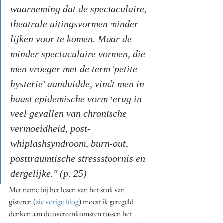
waarneming dat de spectaculaire, 
theatrale uitingsvormen minder 
lijken voor te komen. Maar de 
minder spectaculaire vormen, die 
men vroeger met de term 'petite 
hysterie' aanduidde, vindt men in 
haast epidemische vorm terug in 
veel gevallen van chronische 
vermoeidheid, post-
whiplashsyndroom, burn-out, 
posttraumtische stressstoornis en 
dergelijke." (p. 25) 
Met name bij het lezen van het stuk van 
gisteren (
zie vorige blog
) moest ik geregeld 
denken aan de overeenkomsten tussen het 