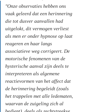
"Onze observaties hebben ons 
vaak geleerd dat een herinnering 
die tot dusver aanvallen had 
uitgelokt, dit vermogen verliest 
als men er onder hypnose op laat 
reageren en haar langs 
associatieve weg corrigeert. De 
motorische fenomenen van de 
hysterische aanval zijn deels te 
interpreteren als algemene 
reactievormen van het affect dat 
de herinnering begeleidt (zoals 
het trappelen met alle ledematen, 
waarvan de zuigeling zich al 
bedient), deels als rechtstreekse 