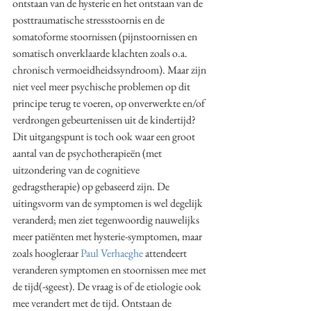
ontstaan van de hysterie en het ontstaan van de 
posttraumatische stressstoornis en de 
somatoforme stoornissen (pijnstoornissen en 
somatisch onverklaarde klachten zoals o.a. 
chronisch vermoeidheidssyndroom). Maar zijn 
niet veel meer psychische problemen op dit 
principe terug te voeren, op onverwerkte en/of 
verdrongen gebeurtenissen uit de kindertijd? 
Dit uitgangspunt is toch ook waar een groot 
aantal van de psychotherapieën (met 
uitzondering van de cognitieve 
gedragstherapie) op gebaseerd zijn. De 
uitingsvorm van de symptomen is wel degelijk 
veranderd; men ziet tegenwoordig nauwelijks 
meer patiënten met hysterie-symptomen, maar 
zoals hoogleraar 
Paul Verhaeghe
 attendeert 
veranderen symptomen en stoornissen mee met 
de tijd(-sgeest). De vraag is of de etiologie ook 
mee verandert met de tijd. Ontstaan de 