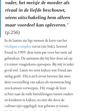
vader, het meisje de moeder als 
rivaal in de liefde beschouwt, 
wiens uitschakeling hem alleen 
maar voordeel kan opleveren.
" 
(p.256)
In de laatste zin ligt meteen de kern van het 
Oedipus-complex
 vervat (zie link), hoewel 
Freud in 1909  deze term pas voor het eerst zal 
gebruiken. De aanname die hij hier doet zal op 
z'n minst vraagtekens oproepen. Bij mij in ieder 
geval wel. Laten we eerst kijken wat Freud aan 
uitleg geeft. Hij is zich ervan bewust dat men 
deze voorstelling van zaken als monsterachtig 
zou kunnen verwerpen. Hij vraagt de lezer 
echter naar de reële betrekkingen tussen ouders 
en kinderen te kijken, en niet die door de 
cultuur zijn opgelegd; wat gebeurt er tussen 