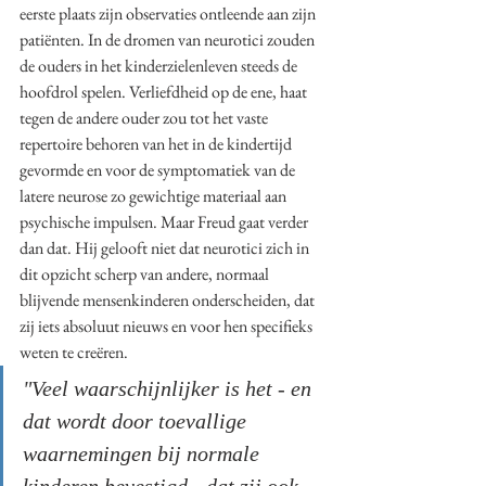
eerste plaats zijn observaties ontleende aan zijn 
patiënten. In de dromen van neurotici zouden 
de ouders in het kinderzielenleven steeds de 
hoofdrol spelen. Verliefdheid op de ene, haat 
tegen de andere ouder zou tot het vaste 
repertoire behoren van het in de kindertijd 
gevormde en voor de symptomatiek van de 
latere neurose zo gewichtige materiaal aan 
psychische impulsen. Maar Freud gaat verder 
dan dat. Hij gelooft niet dat neurotici zich in 
dit opzicht scherp van andere, normaal 
blijvende mensenkinderen onderscheiden, dat 
zij iets absoluut nieuws en voor hen specifieks 
weten te creëren. 
"Veel waarschijnlijker is het - en 
dat wordt door toevallige 
waarnemingen bij normale 