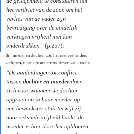
de gelegenheid te constateren dat 
het verdriet van de zoon om het 
verlies van de vader zijn 
bevrediging over de eindelijk 
verkregen vrijheid niet kan 
onderdrukken." 
(p.257).
Bij moeder en dochter zou het niet veel anders 
verlopen, maar zijn andere motieven van kracht:
"De aanleidingen tot conflict 
tussen 
dochter en moeder
 doen 
zich voor wanneer de dochter 
opgroeit en in haar moeder op 
een bewaakster stuit terwijl zij 
naar seksuele vrijheid haakt, de 
moeder echter door het opbloeien 