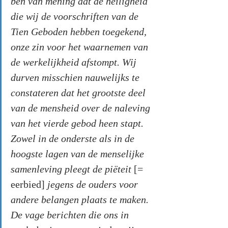
ben van mening dat de heiligheid 
die wij de voorschriften van de 
Tien Geboden hebben toegekend, 
onze zin voor het waarnemen van 
de werkelijkheid afstompt. Wij 
durven misschien nauwelijks te 
constateren dat het grootste deel 
van de mensheid over de naleving 
van het vierde gebod heen stapt. 
Zowel in de onderste als in de 
hoogste lagen van de menselijke 
samenleving pleegt de piëteit 
[= 
eerbied] 
jegens de ouders voor 
andere belangen plaats te maken. 
De vage berichten die ons in 