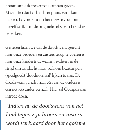
literatuur ik daarover zou kunnen geven. 
Misschien dat ik daar later plaats voor kan 
maken. Ik voel er toch het meeste voor om 
mezelf strikt tot de originele tekst van Freud te 
beperken.  
Gisteren lazen we dat de doodswens gericht 
naar onze broeders en zusters terug te voeren is 
naar onze kindertijd, waarin rivaliteit in de 
strijd om aandacht maar ook om bezittingen 
(speelgoed) 'doodnormaal' lijken te zijn. De 
doodswens gericht naar één van de ouders is 
een net iets ander verhaal. Hier zal Oedipus zijn 
intrede doen. 
"Indien nu de doodswens van het 
kind tegen zijn broers en zusters 
wordt verklaard door het egoïsme 