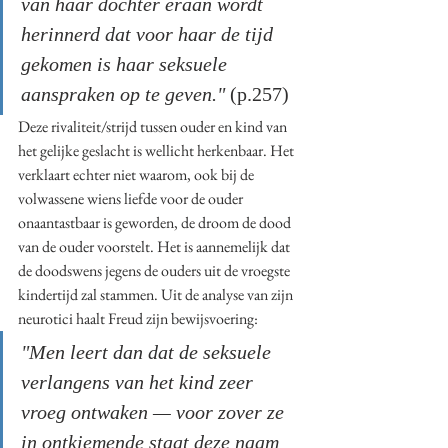
van haar dochter eraan wordt 
herinnerd dat voor haar de tijd 
gekomen is haar seksuele 
aanspraken op te geven." 
(p.257)
Deze rivaliteit/strijd tussen ouder en kind van 
het gelijke geslacht is wellicht herkenbaar. Het 
verklaart echter niet waarom, ook bij de 
volwassene wiens liefde voor de ouder 
onaantastbaar is geworden, de droom de dood 
van de ouder voorstelt. Het is aannemelijk dat 
de doodswens jegens de ouders uit de vroegste 
kindertijd zal stammen. Uit de analyse van zijn 
neurotici haalt Freud zijn bewijsvoering:
"Men leert dan dat de seksuele 
verlangens van het kind zeer 
vroeg ontwaken — voor zover ze 
in ontkiemende staat deze naam 