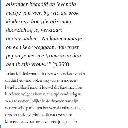
bijzonder begaafd en levendig 
meisje van vier, bij wie dit brok 
kinderpsychologie bijzonder 
doorzichtig is, verklaart 
onomwonden: ‘Nu kan mamaatje 
op een keer weggaan, dan moet 
papaatje met me trouwen en dan 
ben ik zijn vrouw.’"
 (p.258)
In het kinderleven sluit deze wens volstrekt niet 
uit dat het kind ook innig van zijn moeder 
houdt, aldus Freud. Hoewel dit fenomeen bij 
kinderen volgens hem niet altijd eenduidig is 
waar te nemen, blijkt in de dromen van zijn 
neurotische patiënten het wenskarakter van de 
droom vaak overduidelijk naar voren te 
komen. Een voorbeeld van een jonge man: