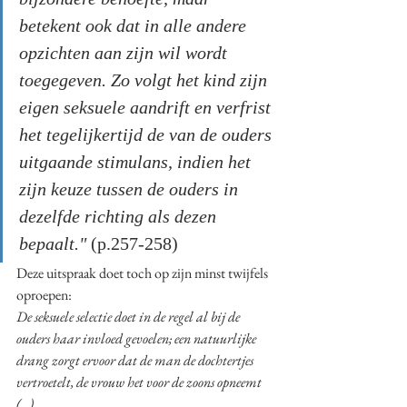
betekent ook dat in alle andere 
opzichten aan zijn wil wordt 
toegegeven. Zo volgt het kind zijn 
eigen seksuele aandrift en verfrist 
het tegelijkertijd de van de ouders 
uitgaande stimulans, indien het 
zijn keuze tussen de ouders in 
dezelfde richting als dezen 
bepaalt." 
(p.257-258)
Deze uitspraak doet toch op zijn minst twijfels 
oproepen: 
De seksuele selectie doet in de regel al bij de 
ouders haar invloed gevoelen; een natuurlijke 
drang zorgt ervoor dat de man de dochtertjes 
vertroetelt, de vrouw het voor de zoons opneemt 
(...).