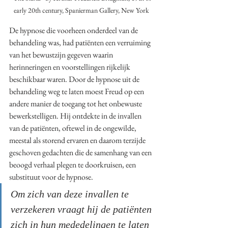
early 20th century, Spanierman Gallery, New York
De hypnose die voorheen onderdeel van de 
behandeling was, had patiënten een verruiming 
van het bewustzijn gegeven waarin 
herinneringen en voorstellingen rijkelijk 
beschikbaar waren. Door de hypnose uit de 
behandeling weg te laten moest Freud op een 
andere manier de toegang tot het onbewuste 
bewerkstelligen. Hij ontdekte in de invallen 
van de patiënten, oftewel in de ongewilde, 
meestal als storend ervaren en daarom terzijde 
geschoven gedachten die de samenhang van een 
beoogd verhaal plegen te doorkruisen, een 
substituut voor de hypnose. 
Om zich van deze invallen te 
verzekeren vraagt hij de patiënten 
zich in hun mededelingen te laten 