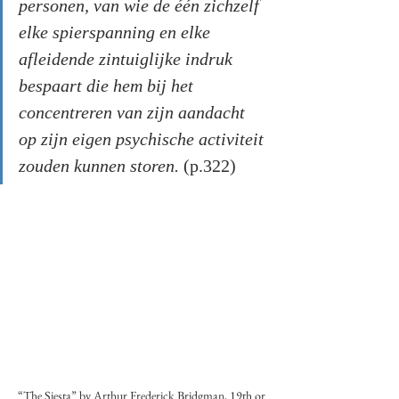
personen, van wie de één zichzelf 
elke spierspanning en elke 
afleidende zintuiglijke indruk 
bespaart die hem bij het 
concentreren van zijn aandacht 
op zijn eigen psychische activiteit 
zouden kunnen storen. 
(p.322)
“The Siesta” by Arthur Frederick Bridgman, 19th or 