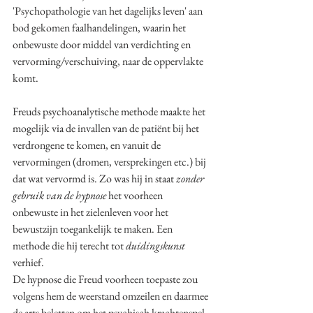
'Psychopathologie van het dagelijks leven' aan 
bod gekomen faalhandelingen, waarin het 
onbewuste door middel van verdichting en 
vervorming/verschuiving, naar de oppervlakte 
komt. 
Freuds psychoanalytische methode maakte het 
mogelijk via de invallen van de patiënt bij het 
verdrongene te komen, en vanuit de 
vervormingen (dromen, versprekingen etc.) bij 
dat wat vervormd is. Zo was hij in staat 
zonder 
gebruik van de hypnose 
het voorheen 
onbewuste in het zielenleven voor het 
bewustzijn toegankelijk te maken. Een 
methode die hij terecht tot 
duidingskunst
verhief. 
De hypnose die Freud voorheen toepaste zou 
volgens hem de weerstand omzeilen en daarmee 
de arts beletten om het psychisch krachtenspel 