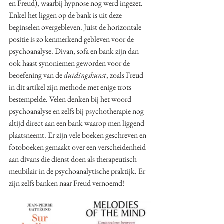
en Freud), waarbij hypnose nog werd ingezet. 
Enkel het liggen op de bank is uit deze 
beginselen overgebleven. Juist de horizontale 
positie is zo kenmerkend gebleven voor de 
psychoanalyse. Divan, sofa en bank zijn dan 
ook haast synoniemen geworden voor de 
beoefening van de 
duidingskunst
, zoals Freud 
in dit artikel zijn methode met enige trots 
bestempelde. Velen denken bij het woord 
psychoanalyse en zelfs bij psychotherapie nog 
altijd direct aan een bank waarop men liggend 
plaatsneemt. Er zijn vele boeken geschreven en 
fotoboeken gemaakt over een verscheidenheid 
aan divans die dienst doen als therapeutisch 
meubilair in de psychoanalytische praktijk. Er 
zijn zelfs banken naar Freud vernoemd!