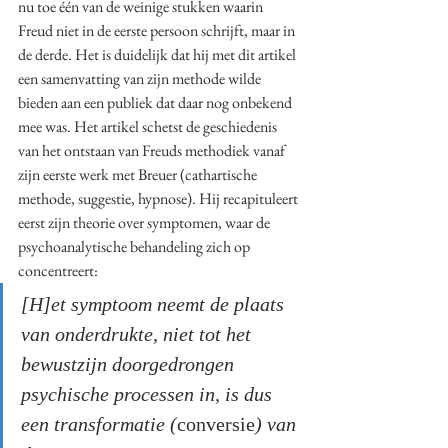
nu toe één van de weinige stukken waarin 
Freud niet in de eerste persoon schrijft, maar in 
de derde. Het is duidelijk dat hij met dit artikel 
een samenvatting van zijn methode wilde 
bieden aan een publiek dat daar nog onbekend 
mee was. Het artikel schetst de geschiedenis 
van het ontstaan van Freuds methodiek vanaf 
zijn eerste werk met Breuer (cathartische 
methode, suggestie, hypnose). Hij recapituleert 
eerst zijn theorie over symptomen, waar de 
psychoanalytische behandeling zich op 
concentreert:
[H]et symptoom neemt de plaats 
van onderdrukte, niet tot het 
bewustzijn doorgedrongen 
psychische processen in, is dus 
een transformatie (
conversie
) van 