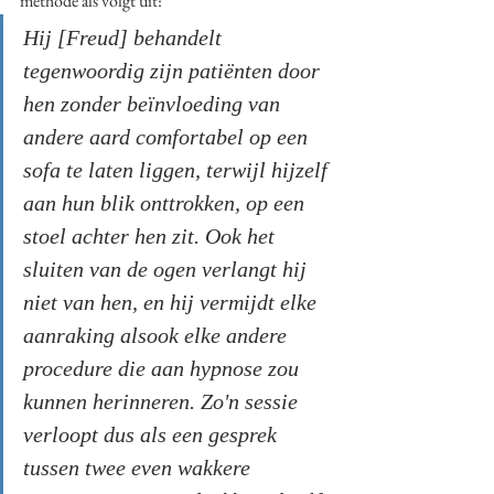
methode als volgt uit:
Hij [Freud] behandelt 
tegenwoordig zijn patiënten door 
hen zonder beïnvloeding van 
andere aard comfortabel op een 
sofa te laten liggen, terwijl hijzelf 
aan hun blik onttrokken, op een 
stoel achter hen zit. Ook het 
sluiten van de ogen verlangt hij 
niet van hen, en hij vermijdt elke 
aanraking alsook elke andere 
procedure die aan hypnose zou 
kunnen herinneren. Zo'n sessie 
verloopt dus als een gesprek 
tussen twee even wakkere 