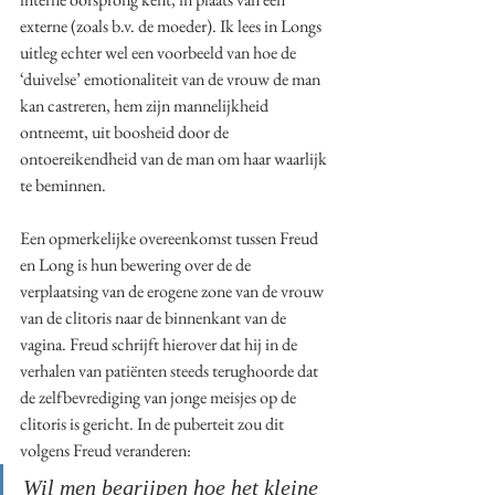
externe (zoals b.v. de moeder). Ik lees in Longs 
uitleg echter wel een voorbeeld van hoe de 
‘duivelse’ emotionaliteit van de vrouw de man 
kan castreren, hem zijn mannelijkheid 
ontneemt, uit boosheid door de 
ontoereikendheid van de man om haar waarlijk 
te beminnen. 
Een opmerkelijke overeenkomst tussen Freud 
en Long is hun bewering over de de 
verplaatsing van de erogene zone van de vrouw 
van de clitoris naar de binnenkant van de 
vagina. Freud schrijft hierover dat hij in 
de 
verhalen van patiënten steeds terughoorde dat 
de zelfbevrediging van jonge meisjes op de 
clitoris is gericht. In de puberteit zou dit 
volgens Freud veranderen:
Wil men begrijpen hoe het kleine 