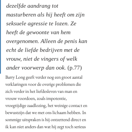
dezelfde aandrang tot 
masturberen als hij heeft om zijn 
seksuele agressie te lozen. Ze 
heeft de gewoonte van hem 
overgenomen. Alleen de penis kan 
echt de liefde bedrijven met de 
vrouw, niet de vingers of welk 
ander voorwerp dan ook. 
(p.77)
Barry Long geeft verder nog een groot aantal 
verklaringen voor de overige problemen die 
zich verder in het liefdesleven van man en 
vrouw voordoen, zoals impotentie, 
vroegtijdige zaadlozing, het weinige contact en 
bewustzijn dat we met ons lichaam hebben. In 
sommige uitspraken is hij ontzettend direct en 
ik kan niet anders dan wat hij zegt toch serieus 