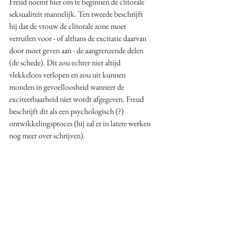
Freud noemt hier om te beginnen de clitorale 
seksualiteit mannelijk. Ten tweede beschrijft 
hij dat de vrouw de clitorale zone moet 
verruilen voor - of althans de excitatie daarvan 
door moet geven aan - de aangrenzende delen 
(de schede). Dit zou echter niet altijd 
vlekkeloos verlopen en zou uit kunnen 
monden in gevoelloosheid wanneer de 
exciteerbaarheid niet wordt afgegeven. Freud 
beschrijft dit als een psychologisch (?) 
ontwikkelingsproces (hij zal er in latere werken 
nog meer over schrijven). 